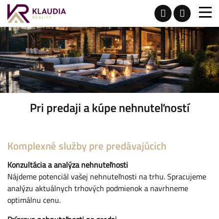
Pri predaji a kúpe nehnuteľností
Komplexné služby pre predávajúcich
Konzultácia a analýza nehnuteľnosti
Nájdeme potenciál vašej nehnuteľnosti na trhu. Spracujeme
analýzu aktuálnych trhových podmienok a navrhneme
optimálnu cenu.