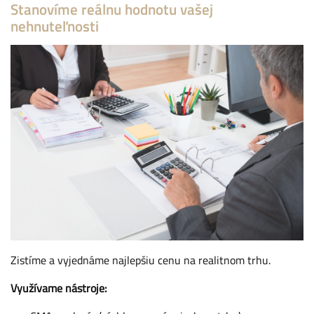
Stanovíme reálnu hodnotu vašej
nehnuteľnosti
Zistíme a vyjednáme najlepšiu cenu na realitnom trhu.
Využívame nástroje: