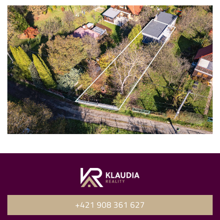
+421 908 361 627