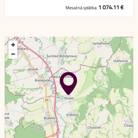
1 074.11 €
Mesačná splátka:
+
−