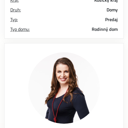
Kraj:
Košický kraj
Druh:
Domy
Typ:
Predaj
Typ domu:
Rodinný dom