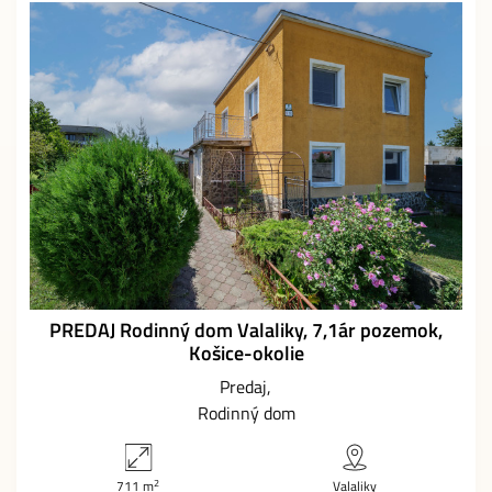
PREDAJ Rodinný dom Valaliky, 7,1ár pozemok,
Košice-okolie
Predaj
Rodinný dom
2
711 m
Valaliky