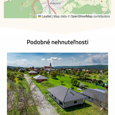
Leaflet
|
Map data ©
OpenStreetMap
contributors
Podobné nehnuteľnosti