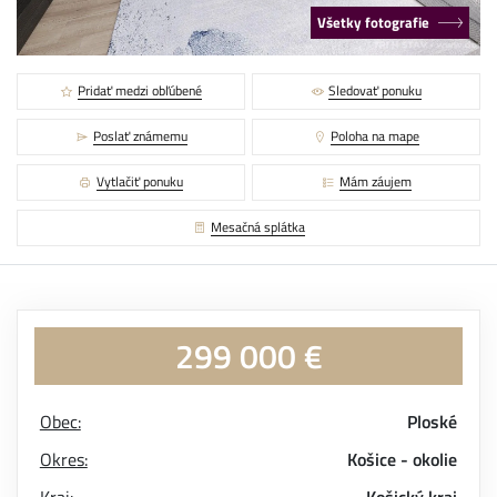
Všetky fotografie
Pridať medzi obľúbené
Sledovať ponuku
Poslať známemu
Poloha na mape
Vytlačiť ponuku
Mám záujem
Mesačná splátka
299 000 €
Obec:
Ploské
Okres:
Košice - okolie