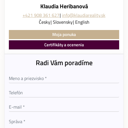
Klaudia Heribanová
+421 908 361 627
info@klaudiareality.sk
Česky
Slovensky
English
Moja ponuka
Certifikáty a ocenenia
Radi Vám poradíme