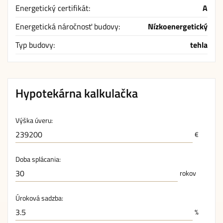
Energetický certifikát:
A
Energetická náročnosť budovy:
Nízkoenergetický
Typ budovy:
tehla
Hypotekárna kalkulačka
Výška úveru:
€
Doba splácania:
rokov
Úroková sadzba:
%