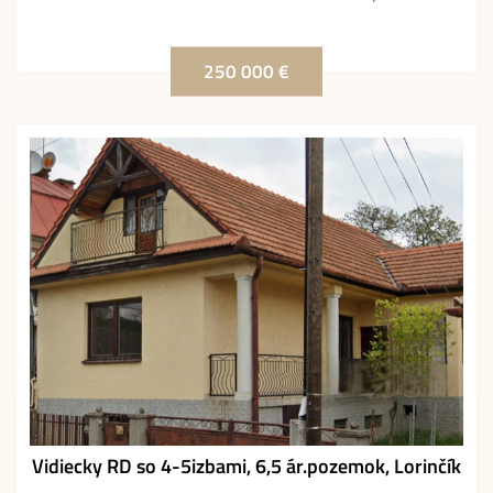
250 000 €
Vidiecky RD so 4-5izbami, 6,5 ár.pozemok, Lorinčík